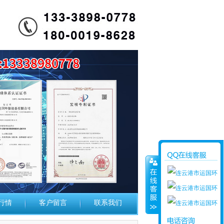
行情
客户留言
联系我们