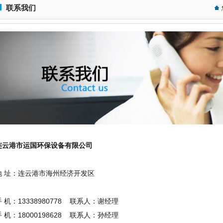
联系我们
连云港市运国环保设备有限公司
地 址：连云港市海州经济开发区
手 机：13338980778 联系人：谢经理
手 机：18000198628 联系人：孙经理