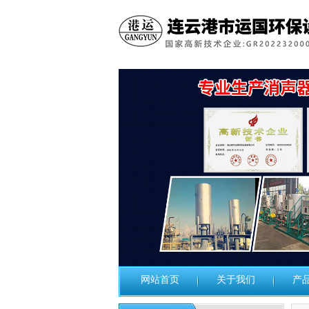
网站首页
关于我们
产