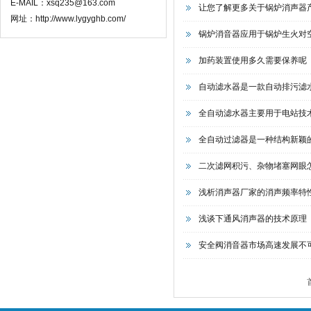
E-MAIL：xsq235@163.com
让您了解更多关于锅炉消声器
网址：http://www.lygyghb.com/
锅炉消音器应用于锅炉生火对
加药装置使用多久需要保养呢
自动滤水器是一款自动排污滤
全自动滤水器主要用于电站技
全自动过滤器是一种结构新颖
二次滤网积污、杂物堵塞网眼
浅析消声器厂家的消声频率特
浅谈下通风消声器的技术原理
安全阀消音器市场高速发展不