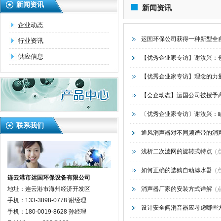
新闻资讯
新闻资讯
企业动态
运国环保公司获得一种新型全
行业资讯
供应信息
【优秀企业家专访】谢汝兴：
【优秀企业家专访】理念的力
【会企动态】运国公司被授予
〔优秀企业家专访〕谢汝兴：
联系我们
通风消声器对不同频谱带的消
浅析二次滤网的旋转式特点
(
如何正确的选购自动滤水器
(
连云港市运国环保设备有限公司
地址：连云港市海州经济开发区
消声器厂家的安装方式详解
(
手机：133-3898-0778 谢经理
设计安全阀消音器应考虑哪些
手机：180-0019-8628 孙经理