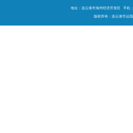
地址：连云港市海州经济开发区 手机：180-0
版权所有：连云港市运