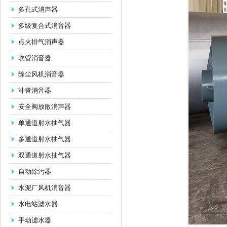
多孔式消声器
多级复合式消音器
点火排气消声器
吹管消音器
除尘风机消音器
冲管消音器
安全阀放散消声器
单通道射水抽气器
多通道射水抽气器
双通道射水抽气器
自动除污器
水泥厂风机消音器
水电站滤水器
手动滤水器