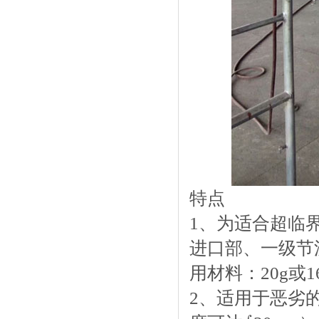
特点
1、为适合超临
进口部、一级节流
用材料：20g或1
2、适用于恶劣