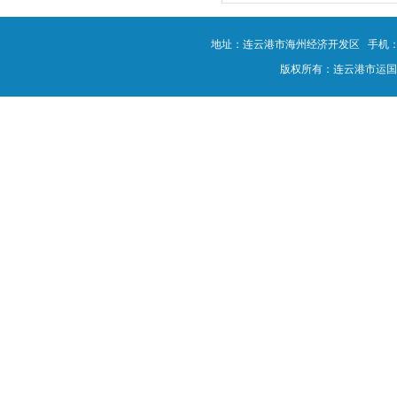
地址：连云港市海州经济开发区 手机：180-0
版权所有：连云港市运