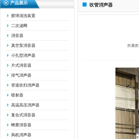
产品展示
吹管消声器
胶球清洗装置
二次滤网
消音器
真空泵消音器
所属类
小孔型消声器
片式消音器
排气消声器
管道吹扫消声器
喷射器
高温高压消声器
复合式消音器
蜂窝消音器
风机消声器