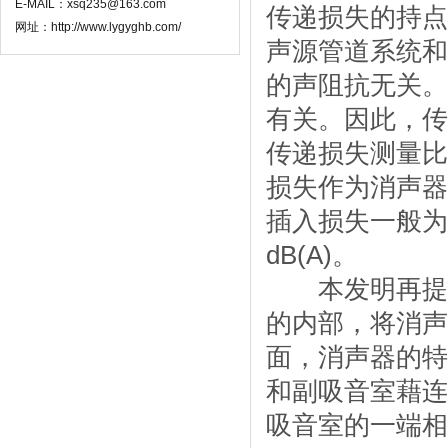
E-MAIL：xsq235@163.com
传递损失的持点
网址：http://www.lygyghb.com/
声源管道系统和
的声阻抗无关。
有关。因此，传
传递损失测量比
损失作为消声器
插入损失一般为2
dB(A)。
本发明再提出
的内部，将消声
面，消声器的特
和副吸音室藉连
吸音室的一端相