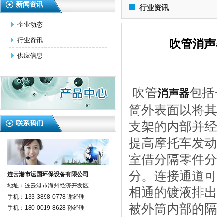
新闻资讯
行业资讯
企业动态
行业资讯
吹管消声
供应信息
吹管
包括
消声器
筒外表面以将其
支架的内部并经
联系我们
提高摩托车发动
室借分隔零件分
分。连接通道可
连云港市运国环保设备有限公司
地址：连云港市海州经济开发区
相通的镀液排出
手机：133-3898-0778 谢经理
被外筒内部的隔
手机：180-0019-8628 孙经理