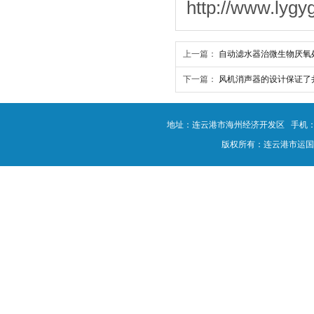
http://www.lygy
上一篇：
自动滤水器治微生物厌氧处
下一篇：
风机消声器的设计保证了
地址：连云港市海州经济开发区 手机：180-0
版权所有：连云港市运