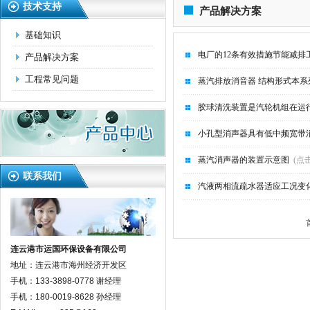
技术支持
产品解决方案
基础知识
电厂的12条有效措施节能减排
产品解决方案
工程常见问题
蒸汽排放消音器 结构形式本
胶球清洗装置是汽轮机组在运
小孔型消声器具有低中频宽带
蒸汽消声器的装置示意图
(点击
联系我们
汽液两相流疏水器适应工况变
连云港市运国环保设备有限公司
地址：连云港市海州经济开发区
手机：133-3898-0778 谢经理
手机：180-0019-8628 孙经理