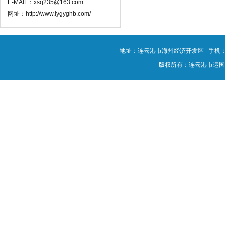
E-MAIL：xsq235@163.com
网址：http://www.lygyghb.com/
地址：连云港市海州经济开发区 手机：180-0
版权所有：连云港市运